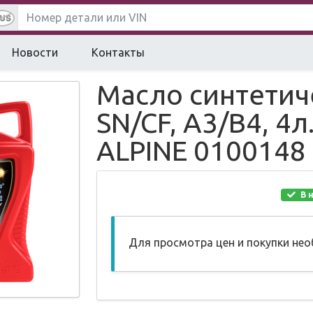
Новости
Контакты
Масло синтетич
SN/CF, A3/B4, 4л
ALPINE 0100148
В 
Для просмотра цен и покупки не