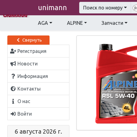
unimann
Поиск по номеру
AGA
ALPINE
Запчасти
Свернуть
Регистрация
Новости
Информация
Контакты
О нас
Войти
6 августа 2026 г.