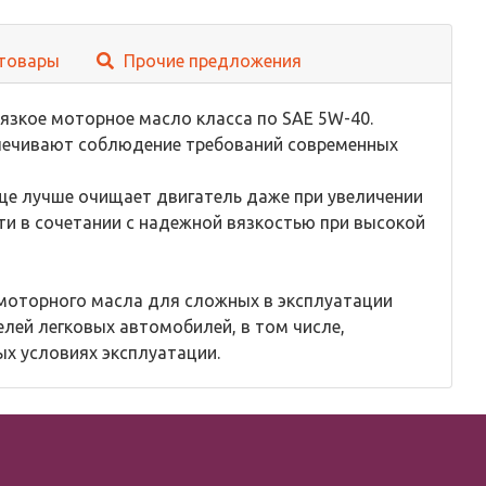
товары
Прочие предложения
язкое моторное масло класса по SAE 5W-40.
спечивают соблюдение требований современных
ще лучше очищает двигатель даже при увеличении
ти в сочетании с надежной вязкостью при высокой
моторного масла для сложных в эксплуатации
елей легковых автомобилей, в том числе,
х условиях эксплуатации.