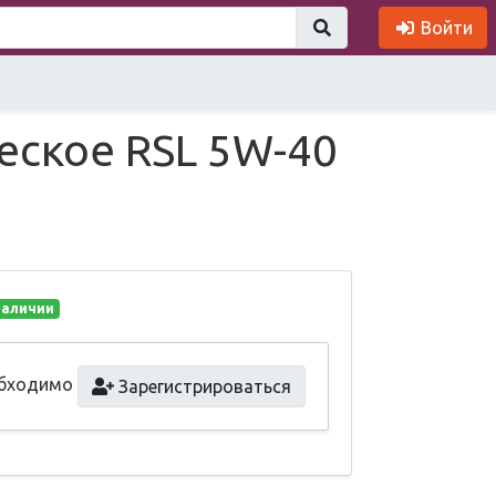
Войти
еское RSL 5W-40
.
наличии
обходимо
Зарегистрироваться