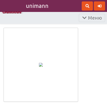
unimann
Меню