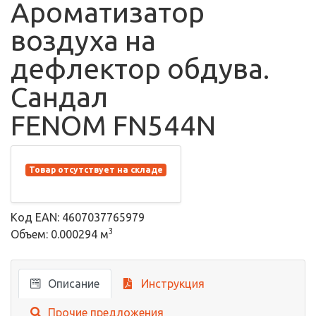
Ароматизатор
воздуха на
дефлектор обдува.
Сандал
FENOM FN544N
Товар отсутствует на складе
Код EAN: 4607037765979
3
Объем: 0.000294 м
Описание
Инструкция
Прочие предложения