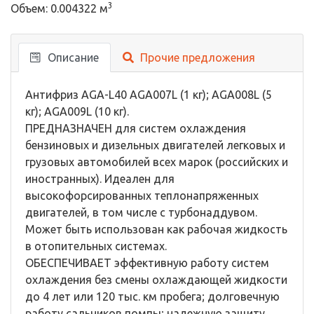
3
Объем: 0.004322 м
Описание
Прочие предложения
Антифриз AGA-L40 AGA007L (1 кг); AGA008L (5
кг); AGA009L (10 кг).
ПРЕДНАЗНАЧЕН для систем охлаждения
бензиновых и дизельных двигателей легковых и
грузовых автомобилей всех марок (российских и
иностранных). Идеален для
высокофорсированных теплонапряженных
двигателей, в том числе с турбонаддувом.
Может быть использован как рабочая жидкость
в отопительных системах.
ОБЕСПЕЧИВАЕТ эффективную работу систем
охлаждения без смены охлаждающей жидкости
до 4 лет или 120 тыс. км пробега; долговечную
работу сальников помпы; надежную защиту