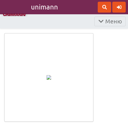
unimann
Меню