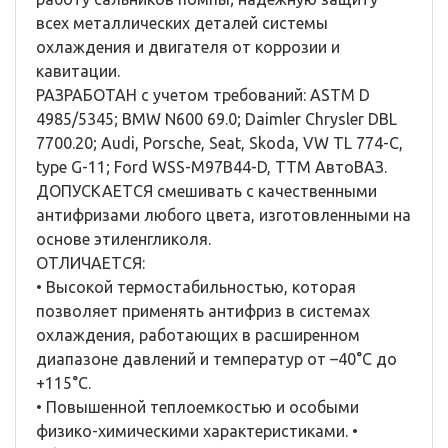
всех металлических деталей системы
охлаждения и двигателя от коррозии и
кавитации.
РАЗРАБОТАН с учетом требований: ASTM D
4985/5345; BMW N600 69.0; Daimler Chrysler DBL
7700.20; Audi, Porsche, Seat, Skoda, VW TL 774-C,
type G-11; Ford WSS-M97B44-D, TTM АвтоВАЗ.
ДОПУСКАЕТСЯ смешивать с качественными
антифризами любого цвета, изготовленными на
основе этиленгликоля.
ОТЛИЧАЕТСЯ:
• Высокой термостабильностью, которая
позволяет применять антифриз в системах
охлаждения, работающих в расширенном
диапазоне давлений и температур от –40°С до
+115°С.
• Повышенной теплоемкостью и особыми
физико-химическими характеристиками. •