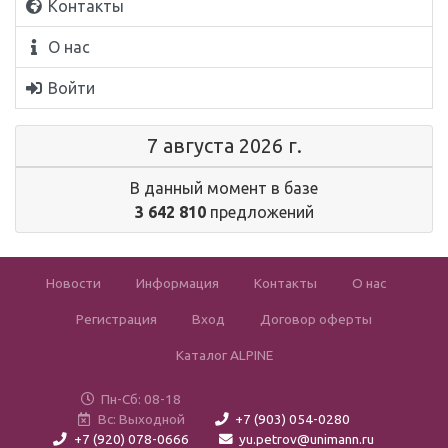
Контакты
О нас
Войти
7 августа 2026 г.
В данный момент в базе
3 642 810
предложений
Новости
Информация
Контакты
О нас
Регистрация
Вход
Договор оферты
Каталог ALPINE
Пн-Сб: 08-18
Вс: Выходной
+7 (903) 054-0280
+7 (920) 078-0666
yu.petrov@unimann.ru