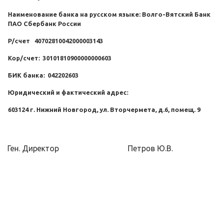
Наименование
банка на русском языке: Волго-Вятский Банк
ПАО Сбербанк России
Р/счет 40702810042000003143
Кор/счет:
30101810900000000603
БИК банка:
042202603
Юридический и фактический адрес:
603124 г. Нижний Новгород, ул. Вторчермета, д.6, помещ. 9
Ген. Директор Петров Ю.В.