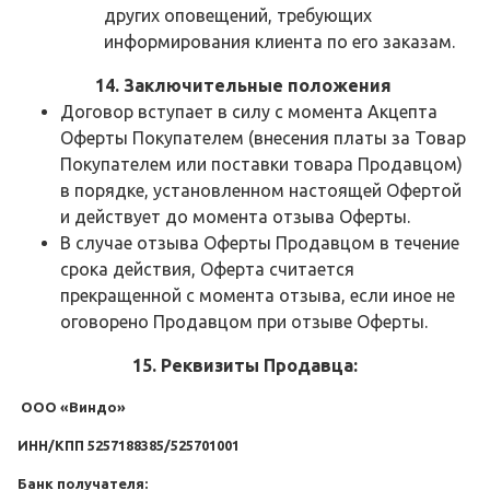
других оповещений, требующих
информирования клиента по его заказам.
14. Заключительные положения
Договор вступает в силу с момента Акцепта
Оферты Покупателем (внесения платы за Товар
Покупателем или поставки товара Продавцом)
в порядке, установленном настоящей Офертой
и действует до момента отзыва Оферты.
В случае отзыва Оферты Продавцом в течение
срока действия, Оферта считается
прекращенной с момента отзыва, если иное не
оговорено Продавцом при отзыве Оферты.
15. Реквизиты Продавца:
ООО «Виндо»
ИНН/КПП 5257188385/525701001
Банк получателя: