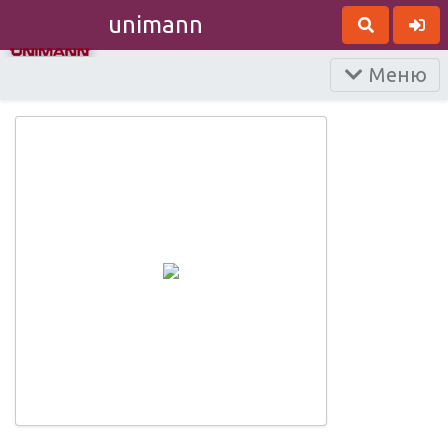
unimann
Меню