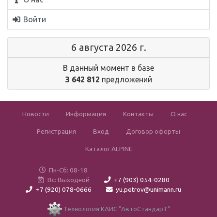
Войти
6 августа 2026 г.
В данный момент в базе
3 642 812
предложений
Новости
Информация
Контакты
О нас
Регистрация
Вход
Договор оферты
Каталог ALPINE
Пн-Сб: 08-18
Вс: Выходной
+7 (903) 054-0280
+7 (920) 078-0666
yu.petrov@unimann.ru
Технология КАИС "АвтоСтандарТ"