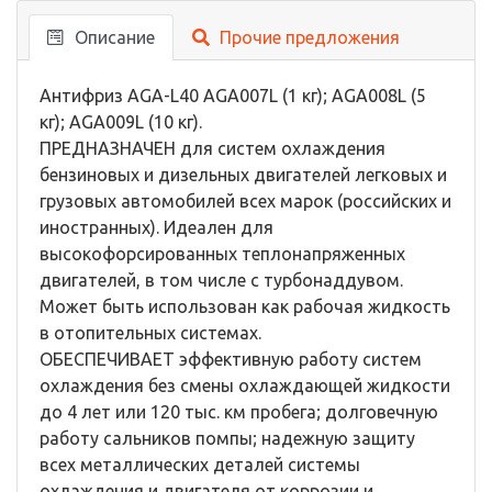
Описание
Прочие предложения
Антифриз AGA-L40 AGA007L (1 кг); AGA008L (5
кг); AGA009L (10 кг).
ПРЕДНАЗНАЧЕН для систем охлаждения
бензиновых и дизельных двигателей легковых и
грузовых автомобилей всех марок (российских и
иностранных). Идеален для
высокофорсированных теплонапряженных
двигателей, в том числе с турбонаддувом.
Может быть использован как рабочая жидкость
в отопительных системах.
ОБЕСПЕЧИВАЕТ эффективную работу систем
охлаждения без смены охлаждающей жидкости
до 4 лет или 120 тыс. км пробега; долговечную
работу сальников помпы; надежную защиту
всех металлических деталей системы
охлаждения и двигателя от коррозии и