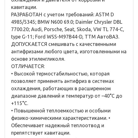
кавитации.
РАЗРАБОТАН с учетом требований: ASTM D
4985/5345; BMW N600 69.0; Daimler Chrysler DBL
7700.20; Audi, Porsche, Seat, Skoda, VW TL 774-C,
type G-11; Ford WSS-M97B44-D, TTM АвтоВАЗ.
ДОПУСКАЕТСЯ смешивать с качественными
антифризами любого цвета, изготовленными на
основе этиленгликоля.
ОТЛИЧАЕТСЯ:
• Высокой термостабильностью, которая
позволяет применять антифриз в системах
охлаждения, работающих в расширенном
диапазоне давлений и температур от –40°С до
+115°С.
• Повышенной теплоемкостью и особыми
физико-химическими характеристиками. •
Обеспечивает надежный теплоотвод и
препятствует кавитации.