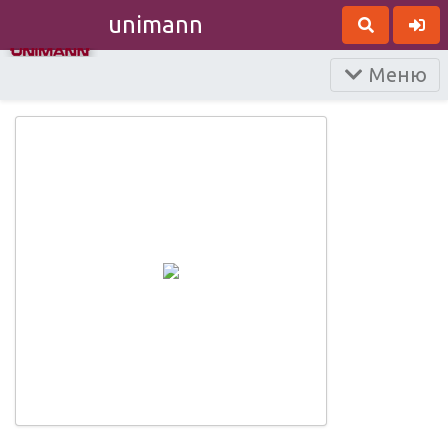
unimann
Меню