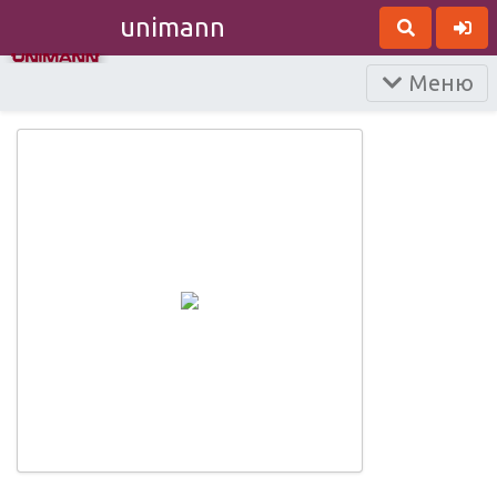
unimann
Меню