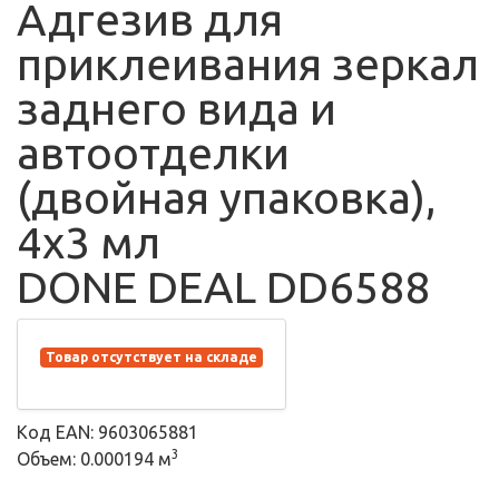
Адгезив для
приклеивания зеркал
заднего вида и
автоотделки
(двойная упаковка),
4x3 мл
DONE DEAL DD6588
Товар отсутствует на складе
Код EAN: 9603065881
3
Объем: 0.000194 м