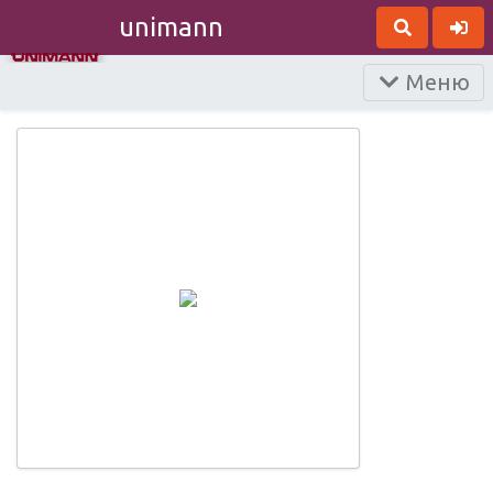
unimann
Меню