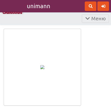
unimann
Меню