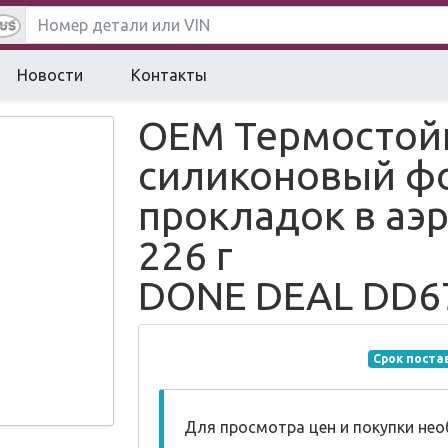
Новости
Контакты
ОЕМ Термостой
силиконовый ф
прокладок в аэ
226 г
DONE DEAL DD6
Срок поста
Для просмотра цен и покупки не