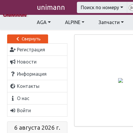
unimann
Поиск по номеру
AGA
ALPINE
Запчасти
Свернуть
Регистрация
Новости
Информация
Контакты
О нас
Войти
6 августа 2026 г.