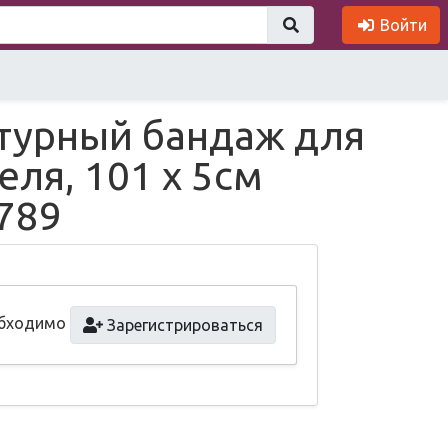
Войти
турный бандаж для
ля, 101 х 5см
789
обходимо
Зарегистрироваться