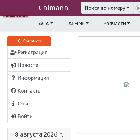
unimann
Поиск по номеру
AGA
ALPINE
Запчасти
Свернуть
Регистрация
Новости
Информация
Контакты
О нас
Войти
8 августа 2026 г.