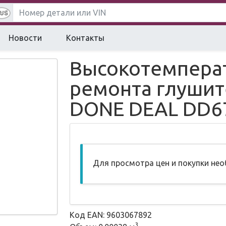
Новости
Контакты
Высокотемпера
ремонта глушите
DONE DEAL DD6
Для просмотра цен и покупки не
Код EAN: 9603067892
3