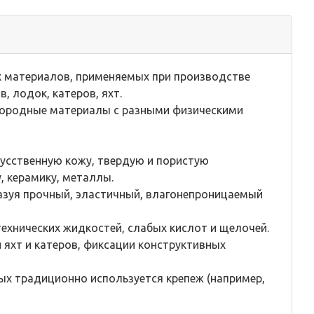
ех материалов, применяемых при производстве
, лодок, катеров, яхт.
нородные материалы с разными физическими
скусственную кожу, твердую и пористую
, керамику, металлы.
разуя прочный, эластичный, влагонепроницаемый
ехнических жидкостей, слабых кислот и щелочей.
 яхт и катеров, фиксации конструктивных
х традиционно используется крепеж (например,