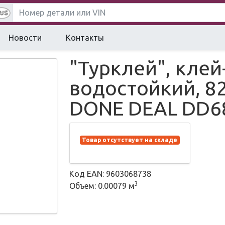
Новости
Контакты
"Турклей", клей
водостойкий, 82
DONE DEAL DD6
Товар отсутствует на складе
Код EAN: 9603068738
3
Объем: 0.00079 м