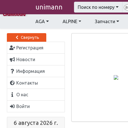
unimann
Поиск по номеру
AGA
ALPINE
Запчасти
Свернуть
Регистрация
Новости
Информация
Контакты
О нас
Войти
6 августа 2026 г.