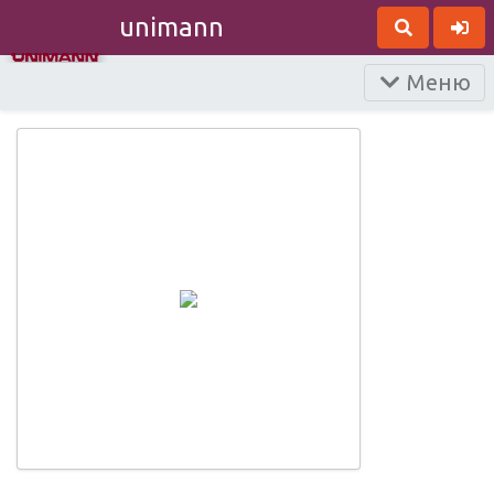
unimann
Меню