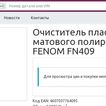
Новости
Контакты
Очиститель пла
матового полир
FENOM FN409
Для просмотра цен и покупки не
Код EAN: 4607037764095
3