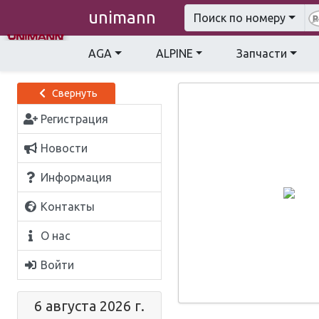
unimann
Поиск по номеру
AGA
ALPINE
Запчасти
Свернуть
Регистрация
Новости
Информация
Контакты
О нас
Войти
6 августа 2026 г.