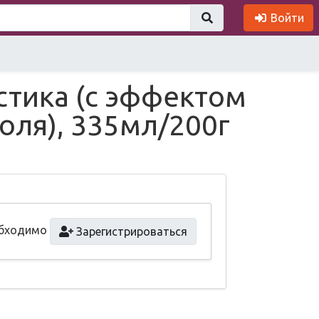
Войти
стика (с эффектом
оля), 335мл/200г
обходимо
Зарегистрироваться