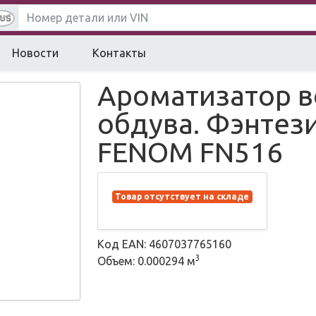
Новости
Контакты
Ароматизатор в
обдува. Фэнтез
FENOM FN516
Товар отсутствует на складе
Код EAN: 4607037765160
3
Объем: 0.000294 м