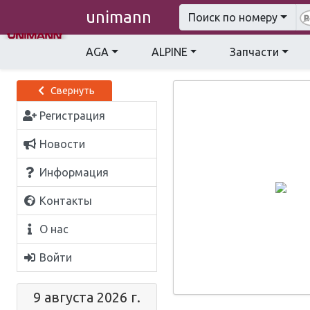
unimann
Поиск по номеру
AGA
ALPINE
Запчасти
Свернуть
Регистрация
Новости
Информация
Контакты
О нас
Войти
9 августа 2026 г.