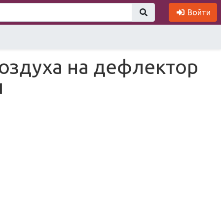
Войти
оздуха на дефлектор
и