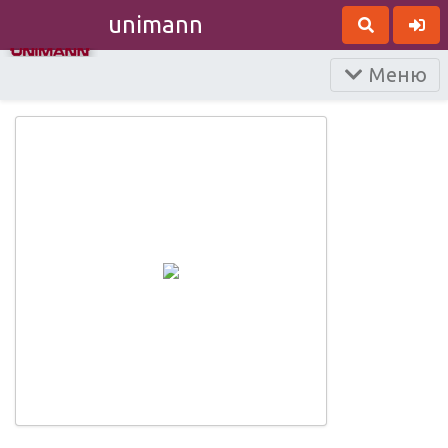
unimann
Меню