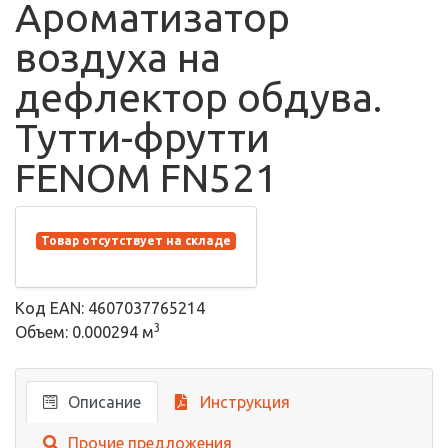
Ароматизатор
воздуха на
дефлектор обдува.
Тутти-фрутти
FENOM FN521
Товар отсутствует на складе
Код EAN: 4607037765214
3
Объем: 0.000294 м
Описание
Инструкция
Прочие предложения