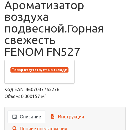
Ароматизатор
воздуха
подвесной.Горная
свежесть
FENOM FN527
Товар отсутствует на складе
Код EAN: 4607037765276
3
Объем: 0.000157 м
Описание
Инструкция
Прочие предложения