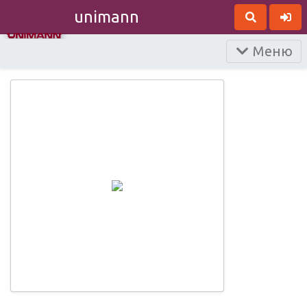
unimann
Меню