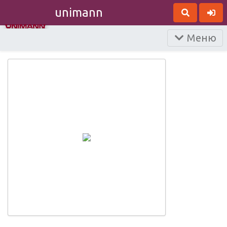
unimann
Меню