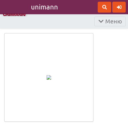
unimann
Меню