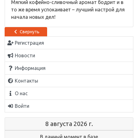
Мягкий кофейно-сливочный аромат бодрит и в
то же время успокаивает – лучший настрой для
начала новых дел!
Свернуть
Регистрация
Новости
Информация
Контакты
О нас
Войти
8 августа 2026 г.
В данный момент в базе