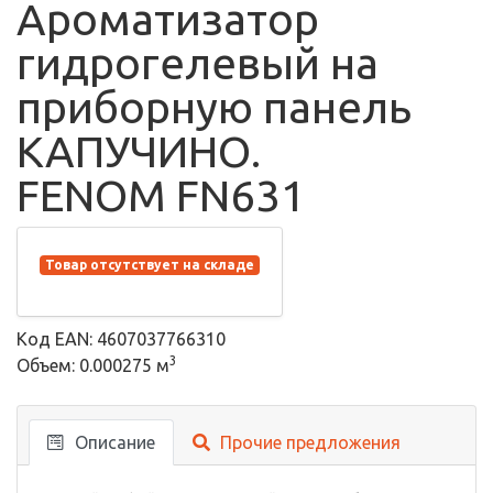
Ароматизатор
гидрогелевый на
приборную панель
КАПУЧИНО.
FENOM FN631
Товар отсутствует на складе
Код EAN: 4607037766310
3
Объем: 0.000275 м
Описание
Прочие предложения