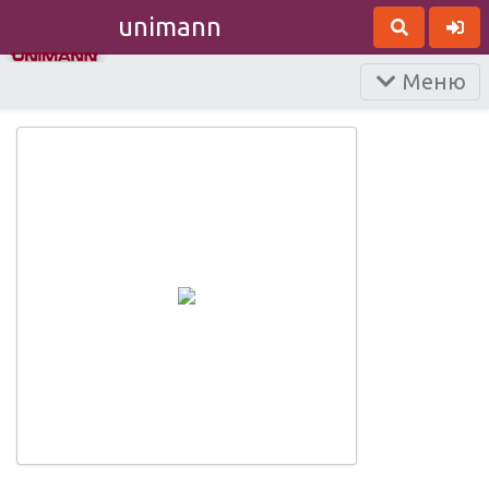
unimann
Меню