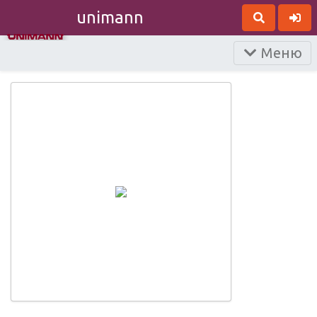
unimann
Меню