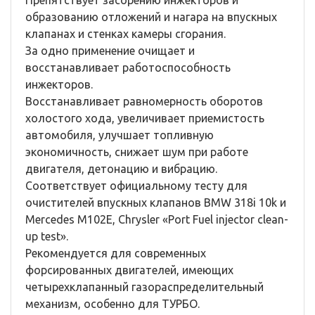
Препятствует засорению инжекторов и
образованию отложений и нагара на впускных
клапанах и стенках камеры сгорания.
За одно применение очищает и
восстанавливает работоспособность
инжекторов.
Восстанавливает равномерность оборотов
холостого хода, увеличивает приемистость
автомобиля, улучшает топливную
экономичность, снижает шум при работе
двигателя, детонацию и вибрацию.
Соответствует официальному тесту для
очистителей впускных клапанов BMW 318i 10k и
Mercedes М102Е, Chrysler «Port Fuel injector clean-
up test».
Рекомендуется для современных
форсированных двигателей, имеющих
четырехклапанный газораспределительный
механизм, особенно для ТУРБО.