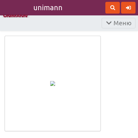
unimann
Меню