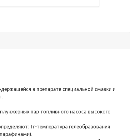
одержащейся в препарате специальной смазки и
.
 плунжерных пар топливного насоса высокого
определяют: Тг-температура гелеобразования
 парафинами).