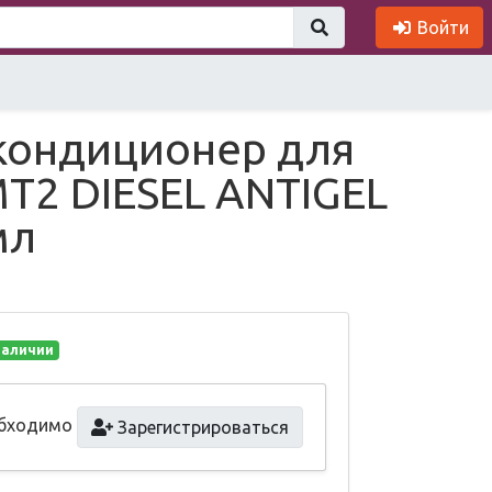
Войти
кондиционер для
MT2 DIESEL ANTIGEL
мл
наличии
обходимо
Зарегистрироваться