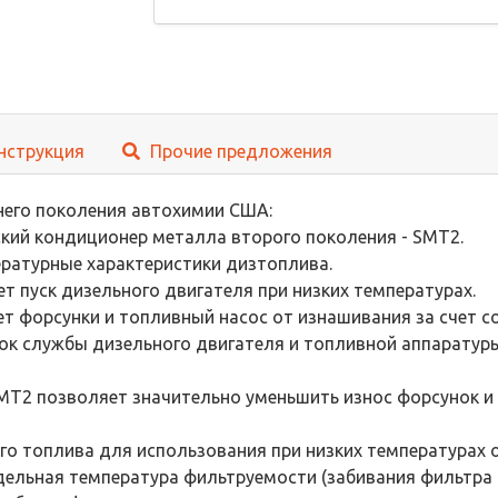
нструкция
Прочие предложения
него поколения автохимии США:
ский кондиционер металла второго поколения - SMT2.
ературные характеристики дизтоплива.
ет пуск дизельного двигателя при низких температурах.
т форсунки и топливный насос от изнашивания за счет с
ок службы дизельного двигателя и топливной аппаратуры
SMT2 позволяет значительно уменьшить износ форсунок и
го топлива для использования при низких температурах 
едельная температура фильтруемости (забивания фильтра