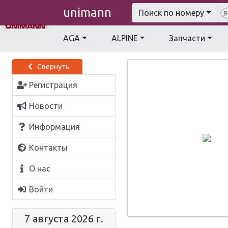
unimann
Поиск по номеру
AGA
ALPINE
Запчасти
Свернуть
Регистрация
Новости
Информация
Контакты
О нас
Войти
7 августа 2026 г.