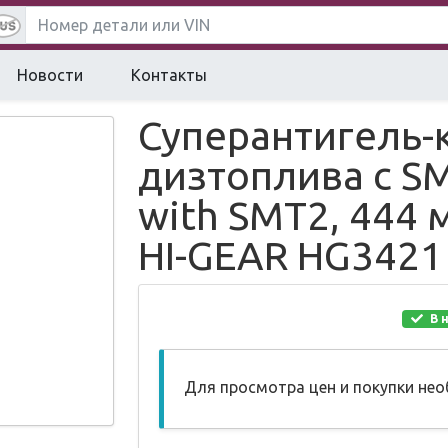
Новости
Контакты
Суперантигель-
дизтоплива с S
with SMT2, 444 
HI-GEAR HG3421
В 
Для просмотра цен и покупки не