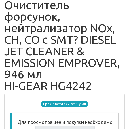
Очиститель
форсунок,
нейтрализатор NOx,
CH, CO с SMT? DIESEL
JET CLEANER &
EMISSION EMPROVER,
946 мл
HI-GEAR HG4242
Срок поставки от 1 дня
Для просмотра цен и покупки необходимо