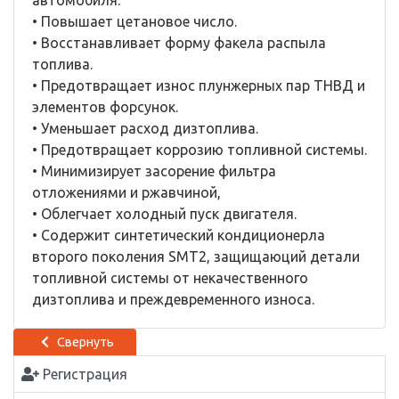
автомобиля.
• Повышает цетановое число.
• Восстанавливает форму факела распыла
топлива.
• Предотвращает износ плунжерных пар ТНВД и
элементов форсунок.
• Уменьшает расход дизтоплива.
• Предотвращает коррозию топливной системы.
• Минимизирует засорение фильтра
отложениями и ржавчиной,
• Облегчает холодный пуск двигателя.
• Содержит синтетический кондиционерла
второго поколения SMT2, защищаюций детали
топливной системы от некачественного
дизтоплива и преждевременного износа.
Свернуть
Регистрация