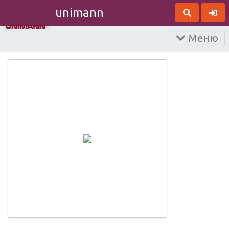
unimann
Меню