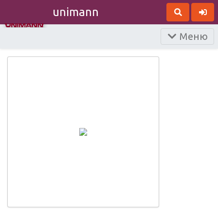
unimann
Меню