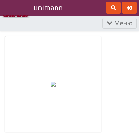
unimann
Меню