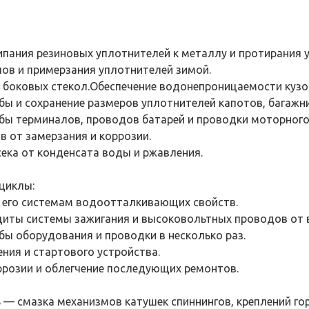
пания резиновых уплотнителей к металлу и протирания у
ов и примерзания уплотнителей зимой.
боковых стекол.Обеспечение водонепроницаемости кузо
ы и сохранение размеров уплотнителей капотов, багажник
бы терминалов, проводов батарей и проводки моторного 
 от замерзания и коррозии.
ека от конденсата воды и ржавления.
оциклы:
 его системам водоотталкивающих свойств.
щиты системы зажигания и высоковольтных проводов от в
бы оборудования и проводки в несколько раз.
ния и стартового устройства.
ррозии и облегчение последующих ремонтов.
 — смазка механизмов катушек спиннингов, креплений го