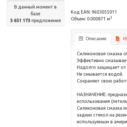
В данный момент в
Код EAN: 9603055011
базе
3
Объем: 0.000871 м
3 651 173
предложения
Описание
И
Силиконовая смазка о
Эффективно смазывает 
Надолго защищает от 
Не смывается водой.
Сохраняет свою работо
НАЗНАЧЕНИЕ: предназн
использования (петель
Силиконовая смазка и
задних стекол на рез
используемым в амери