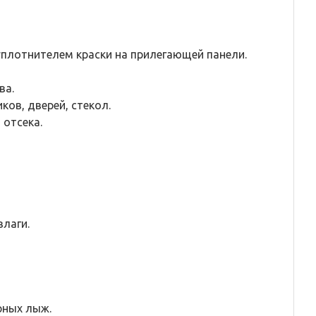
плотнителем краски на прилегающей панели.
ва.
ов, дверей, стекол.
отсека.
лаги.
рных лыж.