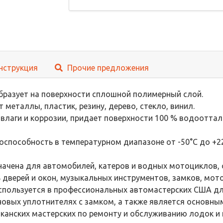
нструкция
Прочие предложения
бразует на поверхности сплошной полимерный слой.
металлы, пластик, резину, дерево, стекло, винил.
влаги и коррозии, придает поверхности 100 % водоотта
способность в температурном диапазоне от -50°С до +22
ачена для автомобилей, катеров и водных мотоциклов, с
 дверей и окон, музыкальных инструментов, замков, мот
спользуется в профессиональных автомастерских США дл
иновых уплотнителях с замком, а также является основн
канских мастерских по ремонту и обслуживанию лодок и 