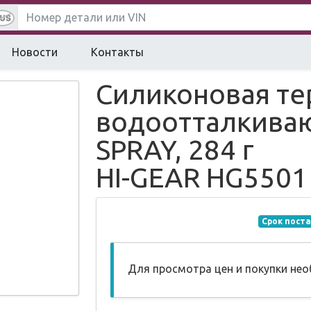
Новости
Контакты
Силиконовая те
водоотталкиваю
SPRAY, 284 г
HI-GEAR HG5501
Срок поста
Для просмотра цен и покупки не