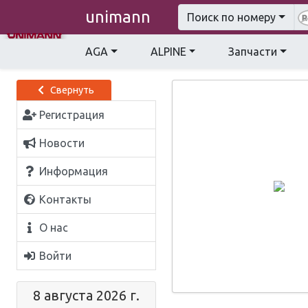
unimann
Поиск по номеру
AGA
ALPINE
Запчасти
Свернуть
Регистрация
Новости
Информация
Контакты
О нас
Войти
8 августа 2026 г.