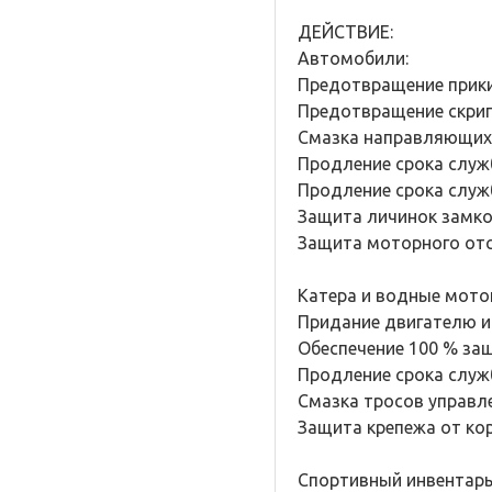
ДЕЙСТВИЕ:
Автомобили:
Предотвращение прики
Предотвращение скрип
Смазка направляющих 
Продление срока служб
Продление срока служ
Защита личинок замков
Защита моторного отс
Катера и водные мот
Придание двигателю и
Обеспечение 100 % за
Продление срока служ
Смазка тросов управле
Защита крепежа от ко
Спортивный инвентарь