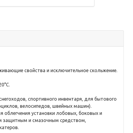
лкивающие свойства и исключительное скольжение.
0°С.
негоходов, спортивного инвентаря, для бытового
оциклов, велосипедов, швейных машин).
я облегчения установки лобовых, боковых и
ым защитным и смазочным средством,
катеров.