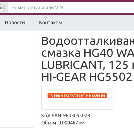
Новости
Контакты
Водоотталкива
смазка HG40 WA
LUBRICANT, 125 
HI-GEAR HG5502
Товар отсутствует на складе
Код EAN: 9603055028
3
Объем: 0.000467 м