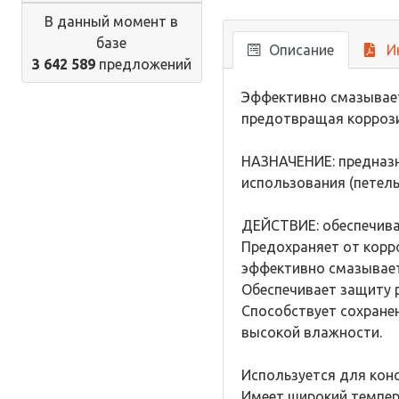
В данный момент в
базе
Описание
И
3 642 589
предложений
Эффективно смазывает
предотвращая коррози
НАЗНАЧЕНИЕ: предназн
использования (петель
ДЕЙСТВИЕ: обеспечива
Предохраняет от корр
эффективно смазывает
Обеспечивает защиту 
Способствует сохране
высокой влажности.
Используется для кон
Имеет широкий темпера