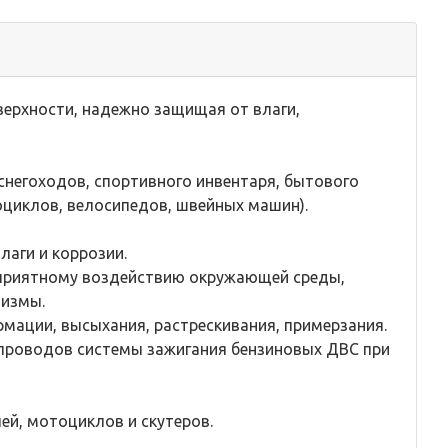
ерхности, надежно защищая от влаги,
негоходов, спортивного инвентаря, бытового
оциклов, велосипедов, швейных машин).
аги и коррозии.
оприятному воздействию окружающей среды,
низмы.
мации, высыхания, растрескивания, примерзания.
проводов системы зажигания бензиновых ДВС при
й, мотоциклов и скутеров.