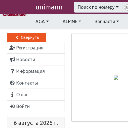
unimann
Поиск по номеру
AGA
ALPINE
Запчасти
Свернуть
Регистрация
Новости
Информация
Контакты
О нас
Войти
6 августа 2026 г.