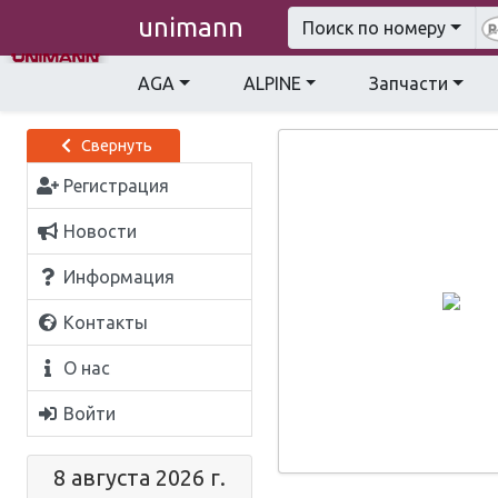
unimann
Поиск по номеру
AGA
ALPINE
Запчасти
Свернуть
Регистрация
Новости
Информация
Контакты
О нас
Войти
8 августа 2026 г.