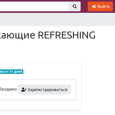
Войти
жающие REFRESHING
ки от 11 дней
обходимо
Зарегистрироваться