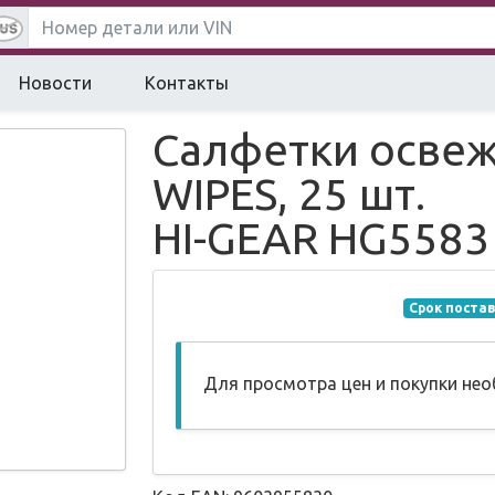
Новости
Контакты
Салфетки осве
WIPES, 25 шт.
HI-GEAR HG5583
Срок постав
Для просмотра цен и покупки не