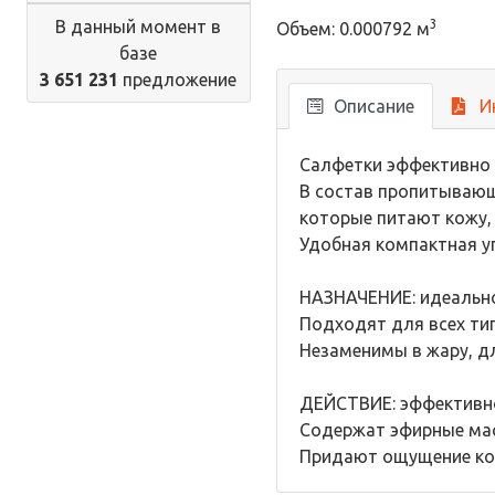
В данный момент в
3
Объем: 0.000792 м
базе
3 651 231
предложение
Описание
И
Салфетки эффективно 
В состав пропитывающ
которые питают кожу,
Удобная компактная у
НАЗНАЧЕНИЕ: идеально
Подходят для всех ти
Незаменимы в жару, д
ДЕЙСТВИЕ: эффективно
Содержат эфирные мас
Придают ощущение ко