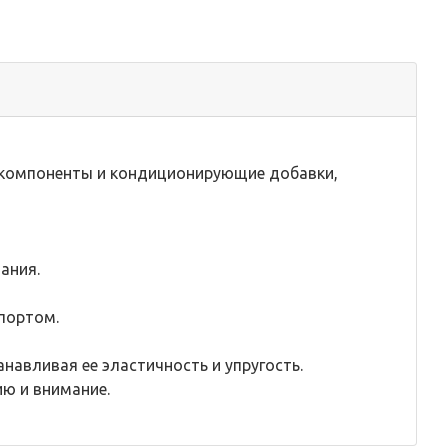
 компоненты и кондиционирующие добавки,
вания.
спортом.
авливая ее эластичность и упругость.
ю и внимание.