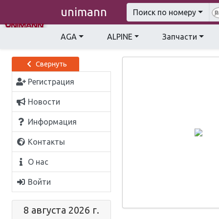
unimann
Поиск по номеру
AGA
ALPINE
Запчасти
Свернуть
Регистрация
Новости
Информация
Контакты
О нас
Войти
8 августа 2026 г.