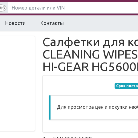
Новости
Контакты
Салфетки для к
CLEANING WIPES,
HI-GEAR HG560
Срок поста
Для просмотра цен и покупки не