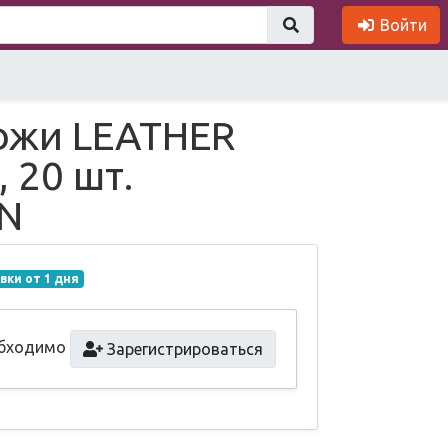
Войти
ожи LEATHER
 20 шт.
0N
вки от 1 дня
обходимо
Зарегистрироваться