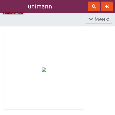
unimann
Меню