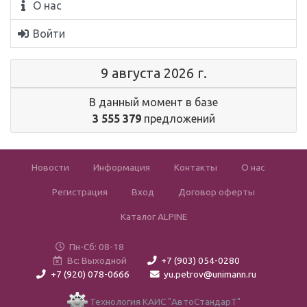
О нас
Войти
9 августа 2026 г.
В данный момент в базе
3 555 379
предложений
Новости
Информация
Контакты
О нас
Регистрация
Вход
Договор оферты
Каталог ALPINE
Пн-Сб: 08-18
Вс: Выходной
+7 (903) 054-0280
+7 (920) 078-0666
yu.petrov@unimann.ru
Технология КАИС "АвтоСтандарТ"