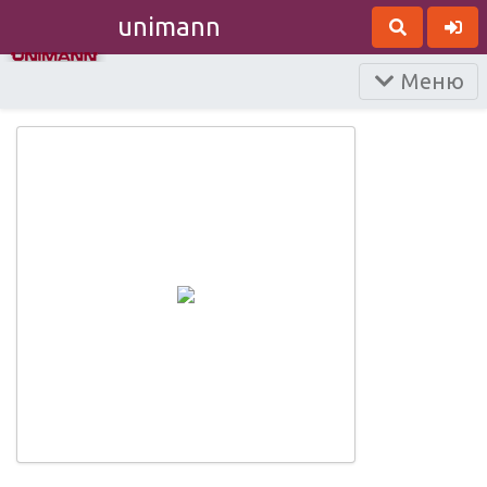
unimann
Меню