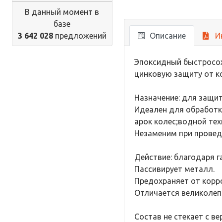
В данный момент в
базе
3 642 028
предложений
Описание
И
Эпоксидный быстросох
цинковую защиту от к
Назначение: для защи
Идеален для обработки
арок колес;водной тех
Незаменим при провед
Действие: благодаря г
Пассивирует металл.
Предохраняет от корро
Отличается великолеп
Состав не стекает с в