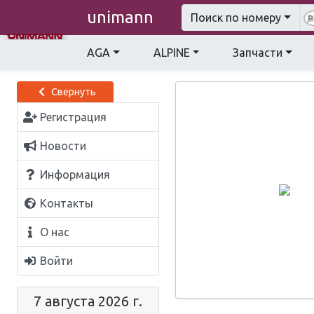
unimann
Поиск по номеру
AGA
ALPINE
Запчасти
Свернуть
Регистрация
Новости
Информация
Контакты
О нас
Войти
7 августа 2026 г.