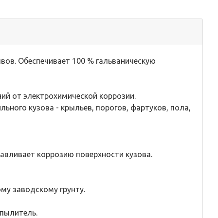
вов. Обеспечивает 100 % гальваническую
ий от электрохимической коррозии.
ного кузова - крыльев, порогов, фартуков, пола,
навливает коррозию поверхности кузова.
му заводскому грунту.
спылитель.