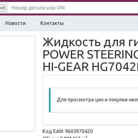
Новости
Контакты
Жидкость для г
POWER STEERING
HI-GEAR HG7042
Для просмотра цен и покупки не
Код EAN: 9603970420
3