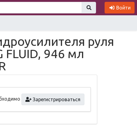
Войти
идроусилителя руля
 FLUID, 946 мл
R
обходимо
Зарегистрироваться