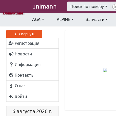
unimann
Поиск по номеру
AGA
ALPINE
Запчасти
Свернуть
Регистрация
Новости
Информация
Контакты
О нас
Войти
6 августа 2026 г.