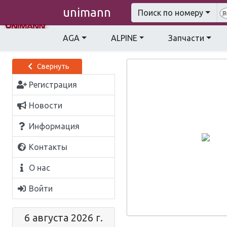
unimann
Поиск по номеру
AGA
ALPINE
Запчасти
Свернуть
Регистрация
Новости
Информация
Контакты
О нас
Войти
6 августа 2026 г.