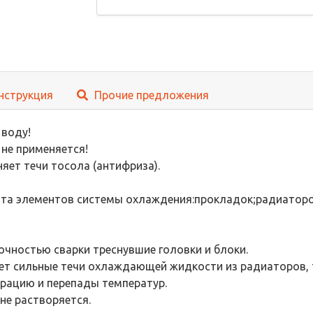
нструкция
Прочие предложения
 воду!
не применяется!
яет течи тосола (антифриза).
нта элементов системы охлаждения:прокладок;радиаторо
очностью сварки треснувшие головки и блоки.
ет сильные течи охлаждающей жидкости из радиаторов, 
рацию и перепады температур.
не растворяется.