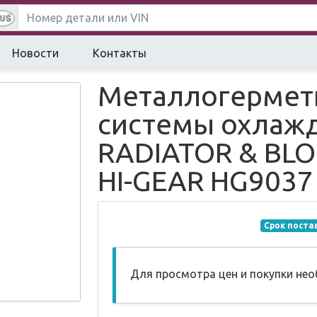
Новости
Контакты
Металлогермет
системы охлажд
RADIATOR & BLO
HI-GEAR HG9037
Срок поста
Для просмотра цен и покупки не