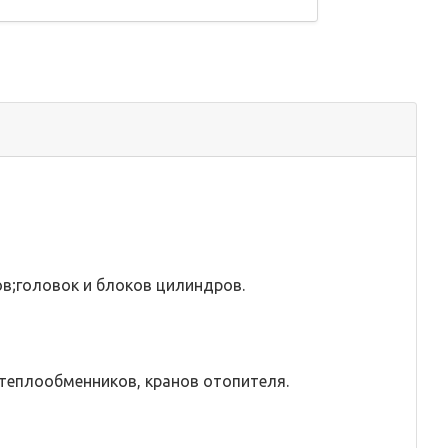
в;головок и блоков цилиндров.
теплообменников, кранов отопителя.