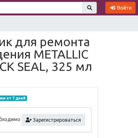
Войти
ик для ремонта
ения METALLIC
CK SEAL, 325 мл
вки от 7 дней
обходимо
Зарегистрироваться