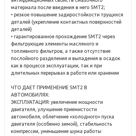
антифрикционных свойств смазочного
материала после введения в него SMT2;
• резкое повышение задиростойкости трущихся
деталей (укрепление контактных поверхностей
деталей)
• гарантированное прохождение SMT2 через
фильтрующие элементы масляного и
топливного фильтров, а также отсутствие
послойного разделения и выпадения в осадок
как в процессе эксплуатации, так и при
длительных перерывах в работе или хранении
ЧТО ДАЕТ ПРИМЕНЕНИЕ SMT2 В
АВТОМОБИЛЯХ:
ЭКСПЛУАТАЦИЯ: увеличение мощности
двигателя, улучшение приемистости
автомобиля, облегчение «холодного» пуска
двигателя (особенно зимой), стабильность
компрессии, уменьшение шума работы