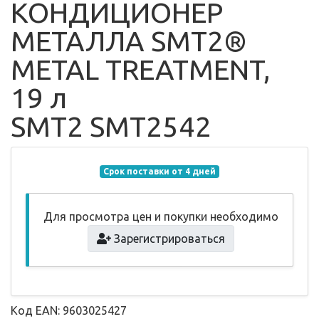
КОНДИЦИОНЕР
МЕТАЛЛА SMT2®
METAL TREATMENT,
19 л
SMT2 SMT2542
Срок поставки от 4 дней
Для просмотра цен и покупки необходимо
Зарегистрироваться
Код EAN: 9603025427