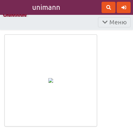
unimann
Меню