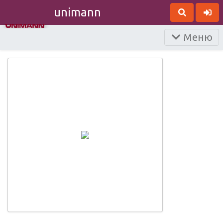
unimann
Меню