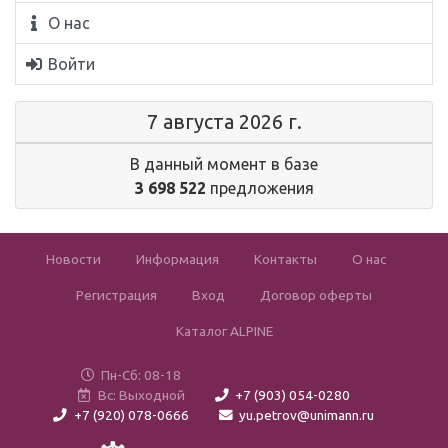
О нас
Войти
7 августа 2026 г.
В данный момент в базе
3 698 522
предложения
Новости
Информация
Контакты
О нас
Регистрация
Вход
Договор оферты
Каталог ALPINE
Пн-Сб: 08-18
Вс: Выходной
+7 (903) 054-0280
+7 (920) 078-0666
yu.petrov@unimann.ru