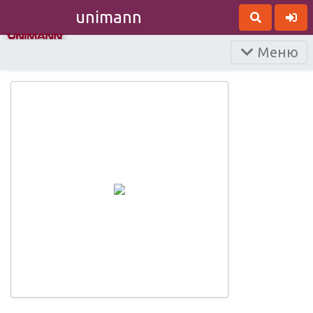
unimann
Меню