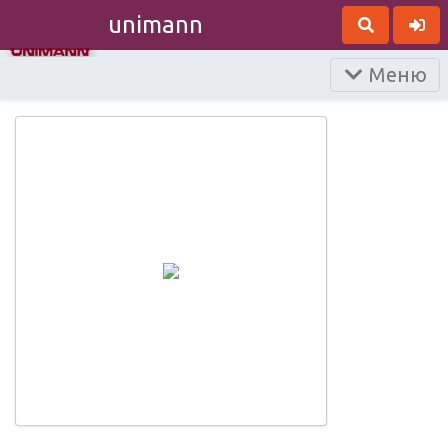
unimann
Меню