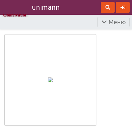
unimann
Меню