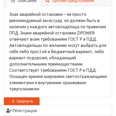
Описание
Прочие предложения
Знак аварийной остановки – не просто
рекомендуемый аксессуар, он должен быть в
наличии у каждого автовладельца по правилам
ППД. Знаки аварийной остановки ZiPOWER
отвечают всем требованиям ГОСТ Р и ПДД.
Автовладельцы по желанию могут выбрать для
себя либо простой и бюджетный вариант, либо
вариант подороже, обладающий
дополнительными преимуществами.
Соответствует требованиям ГОСТ Р и ПДД.
Оснащён яркими широкими светоотражающими
элементами и внутренним оранжевым
треугольником
Свернуть
Регистрация