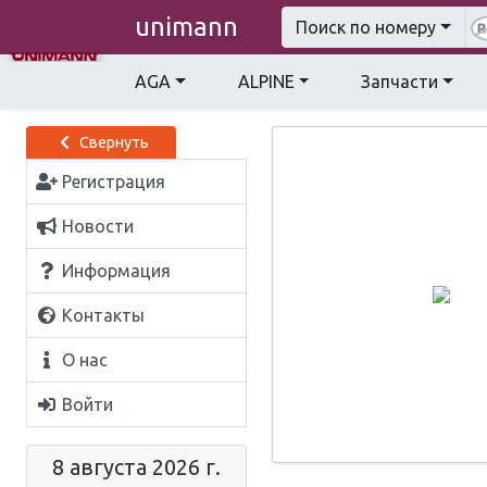
unimann
Поиск по номеру
AGA
ALPINE
Запчасти
Свернуть
Регистрация
Новости
Информация
Контакты
О нас
Войти
8 августа 2026 г.