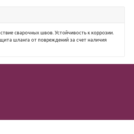
твие сварочных швов. Устойчивость к коррозии.
щита шланга от повреждений за счет наличия