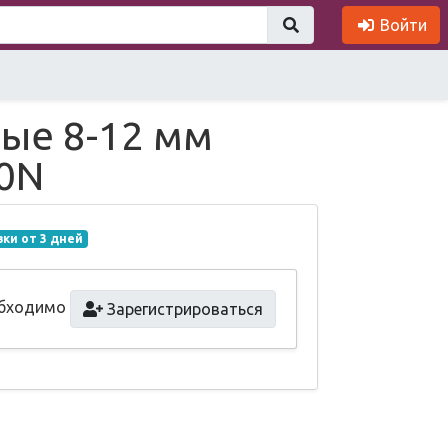
Войти
ые 8-12 мм
0N
вки от 3 дней
обходимо
Зарегистрироваться