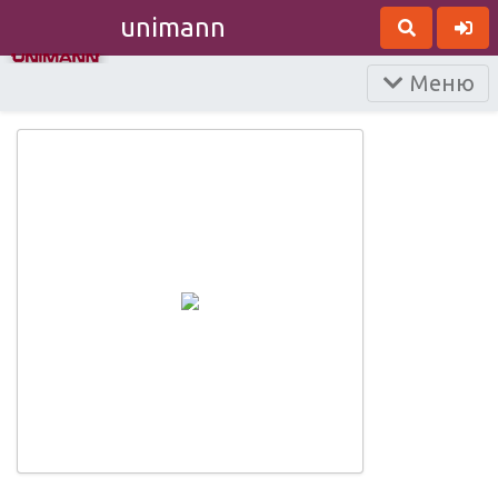
unimann
Меню