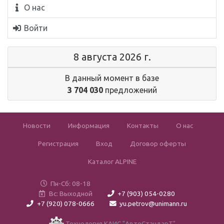
О нас
Войти
8 августа 2026 г.
В данный момент в базе
3 704 030
предложений
Новости
Информация
Контакты
О нас
Регистрация
Вход
Договор оферты
Каталог ALPINE
Пн-Сб: 08-18
Вс: Выходной
+7 (903) 054-0280
+7 (920) 078-0666
yu.petrov@unimann.ru
Технология КАИС "АвтоСтандарТ"