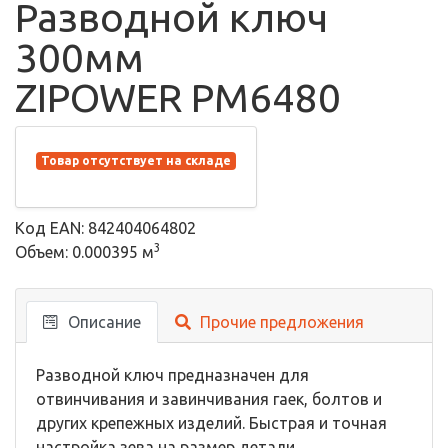
Разводной ключ
300мм
ZIPOWER PM6480
Товар отсутствует на складе
Код EAN: 842404064802
3
Объем: 0.000395 м
Описание
Прочие предложения
Разводной ключ предназначен для
отвинчивания и завинчивания гаек, болтов и
других крепежных изделий. Быстрая и точная
настройка зева на размер детали