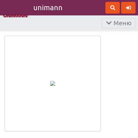
unimann
Меню