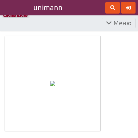
unimann
Меню