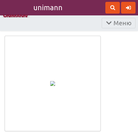
unimann
Меню