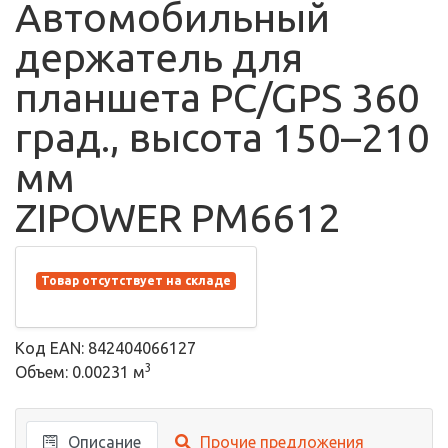
Автомобильный
держатель для
планшета PC/GPS 360
град., высота 150–210
мм
ZIPOWER PM6612
Товар отсутствует на складе
Код EAN: 842404066127
3
Объем: 0.00231 м
Описание
Прочие предложения