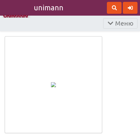
unimann
Меню