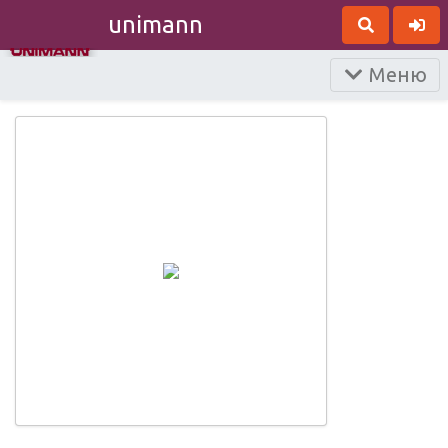
unimann
Меню