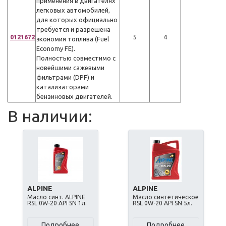
применения в двигателях
легковых автомобилей,
для которых официально
требуется и разрешена
0121672
5
4
экономия топлива (Fuel
Economy FE).
Полностью совместимо с
новейшими сажевыми
фильтрами (DPF) и
катализаторами
бензиновых двигателей.
В наличии:
ALPINE
ALPINE
Масло синт. ALPINE
Масло синтетическое
RSL 0W-20 API SN 1л.
RSL 0W-20 API SN 5л.
Подробнее
Подробнее