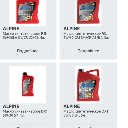
ALPINE
ALPINE
Масло синтетическое RSL
Масло синтетическое RSL
5W-30LA SN/CF, C2/C3, 4л.
5W-30 GM SM/CF, A3/B4, 5л.
Подробнее
Подробнее
ALPINE
ALPINE
Масло синтетическое DX1
Масло синтетическое DX1
5W-30 SP , 1л.
5W-30 SP , 5л.