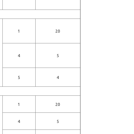
1
20
4
5
5
4
1
20
4
5