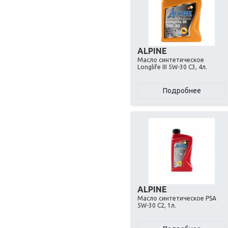
ALPINE
Масло синтетическое
Longlife III 5W-30 C3, 4л.
Подробнее
ALPINE
Масло синтетическое PSA
5W-30 C2, 1л.