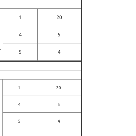
1
20
4
5
-
5
4
1
20
4
5
5
4