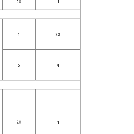
20
1
1
20
5
4
z
20
1