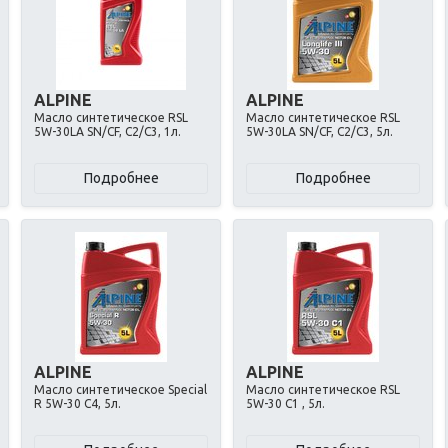
ALPINE
ALPINE
Масло синтетическое RSL
Масло синтетическое RSL
5W-30LA SN/CF, C2/C3, 1л.
5W-30LA SN/CF, C2/C3, 5л.
Подробнее
Подробнее
ALPINE
ALPINE
Масло синтетическое Special
Масло синтетическое RSL
R 5W-30 C4, 5л.
5W-30 C1 , 5л.