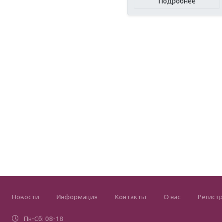
Подробнее
Новости
Информация
Контакты
О нас
Регист
Пн-Сб: 08-18