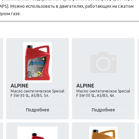
SAPS). Можно использовать в двигателях, работающих на сжатом
дном газе.
ALPINE
ALPINE
Масло синтетическое Special
Масло синтетическое Special
F 5W-30 SL, A5/B5, 5л.
F 5W-30 SL, A5/B5, 4л.
Подробнее
Подробнее