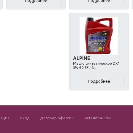
Подробнее
Подробнее
ALPINE
Масло синтетическое DX1
5W-30 SP , 4л.
Подробнее
рация
Вход
Договор оферты
Каталог ALPINE