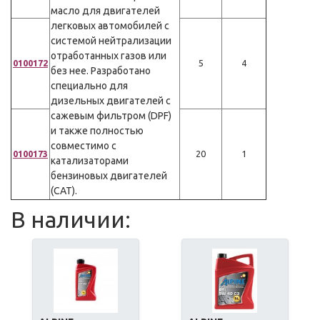
масло для двигателей
легковых автомобилей с
системой нейтрализации
отработанных газов или
0100172
5
4
без нее. Разработано
специально для
дизельных двигателей с
сажевым фильтром (DPF)
и также полностью
совместимо с
0100173
20
1
катализаторами
бензиновых двигателей
(CAT).
В наличии: